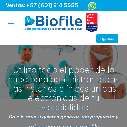
Ventas: +57 (601) 914 5555
Utiliza todo el poder de la
nube para administrar todas
las historias clínicas únicas
electrónicas de tu
especialidad
Da clic aquí si quieres generar una propuesta y
saber cuanto te cuesta Biofile