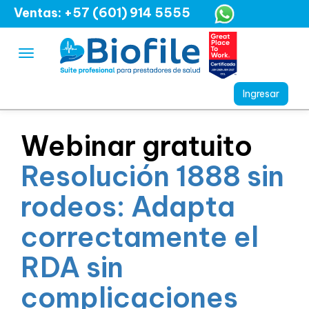
Ventas: +57 (601) 914 5555
Webinar gratuito
Resolución 1888 sin
rodeos: Adapta
correctamente el
RDA sin
complicaciones